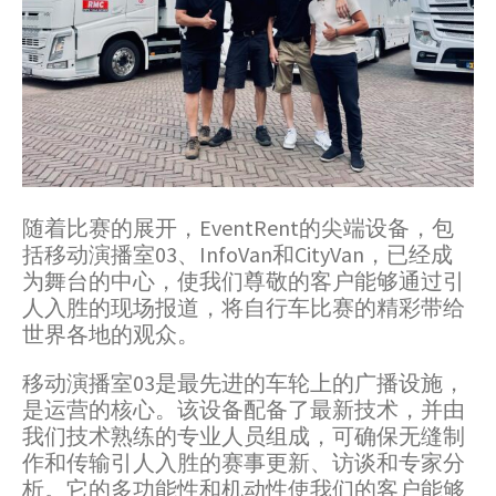
随着比赛的展开，EventRent的尖端设备，包
括移动演播室03、InfoVan和CityVan，已经成
为舞台的中心，使我们尊敬的客户能够通过引
人入胜的现场报道，将自行车比赛的精彩带给
世界各地的观众。
移动演播室03是最先进的车轮上的广播设施，
是运营的核心。该设备配备了最新技术，并由
我们技术熟练的专业人员组成，可确保无缝制
作和传输引人入胜的赛事更新、访谈和专家分
析。它的多功能性和机动性使我们的客户能够