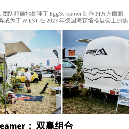
nt 团队精确地处理了 EggStreamer 制作的方
为了 WIEST 在 2023 年德国海森塔格展会上的
Streamer： 双赢组合