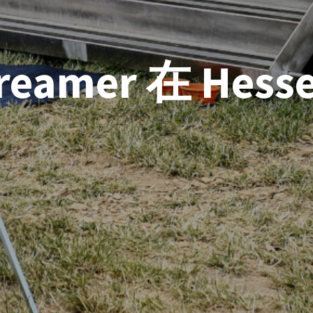
reamer 在 Hess