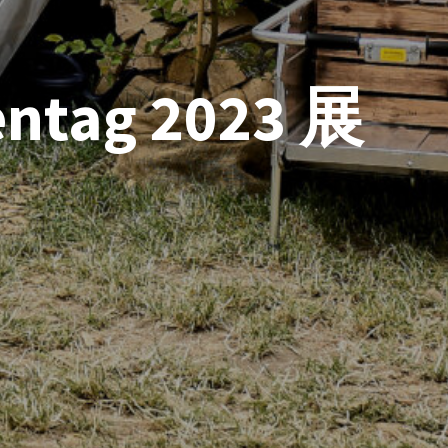
entag 2023 展