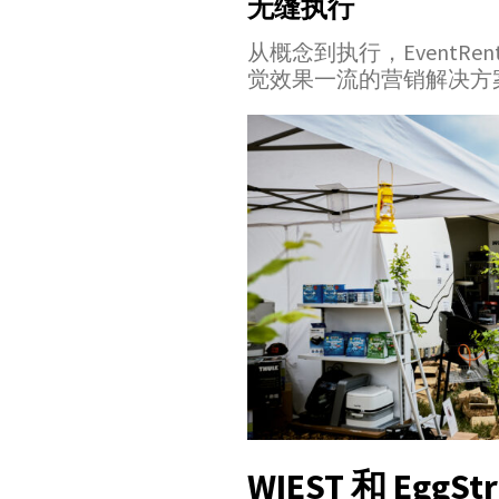
无缝执行
从概念到执行，EventRe
觉效果一流的营销解决方案成
WIEST 和 Egg