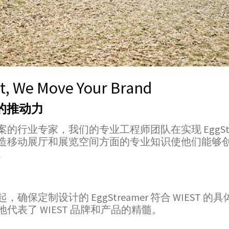
t, We Move Your Brand
er 的推动力
行业专家，我们的专业工程师团队在实现 EggStr
移动展厅和展览空间方面的专业知识使他们能够创造出 E
。
保定制设计的 EggStreamer 符合 WIEST
代表了 WIEST 品牌和产品的精髓。