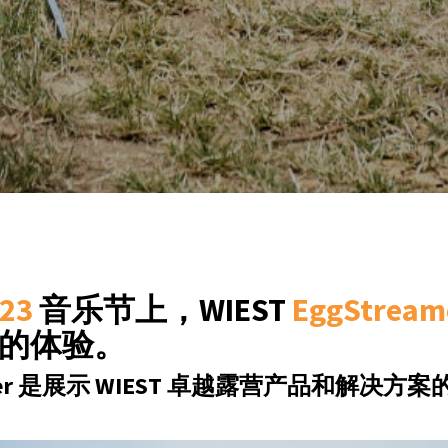
023
音乐节上，WIEST
EggStream
的体验。
amer 是展示 WIEST 卓越露营产品和解决