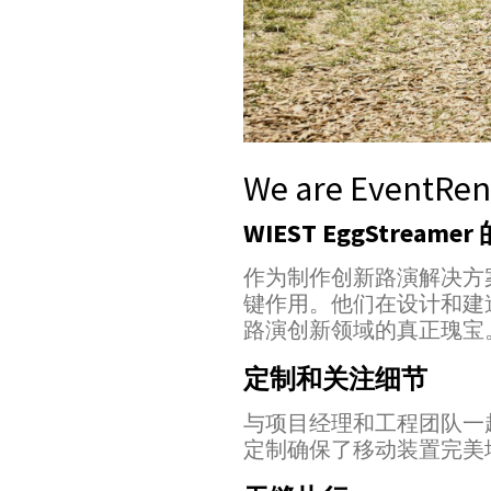
We are EventRen
WIEST EggStream
作为制作创新路演解决方案的
键作用。他们在设计和建造
路演创新领域的真正瑰宝
定制和关注细节
与项目经理和工程团队一起，确
定制确保了移动装置完美地