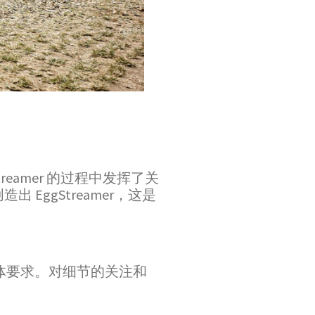
eamer 的过程中发挥了关
ggStreamer，这是
 的具体要求。对细节的关注和