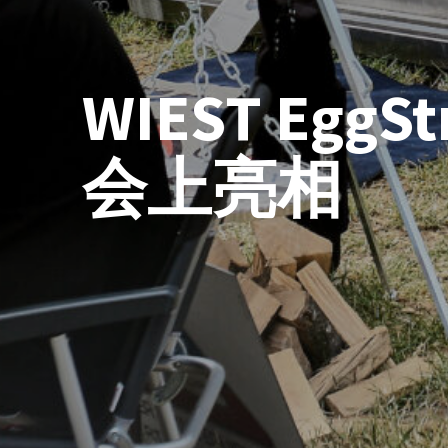
WIEST EggSt
会上亮相