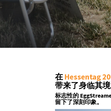
在
Hessentag 2
带来了身临其境
标志性的 EggStre
留下了深刻印象。