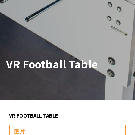
VR Football Table
VR FOOTBALL TABLE
图片