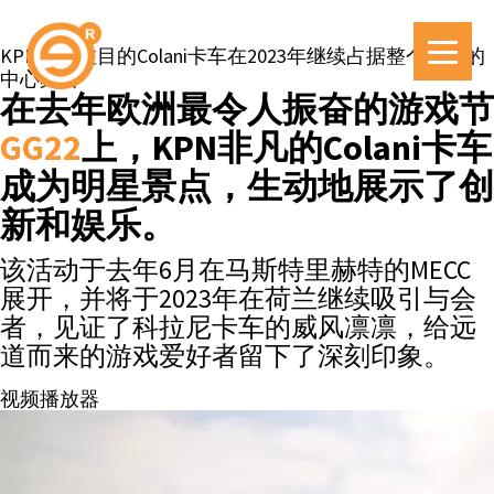
KPN引人注目的Colani卡车在2023年继续占据整个荷兰的
中心舞台
在去年欧洲最令人振奋的游戏节
GG22
上，KPN非凡的Colani卡车
成为明星景点，生动地展示了创
新和娱乐。
该活动于去年6月在马斯特里赫特的MECC
展开，并将于2023年在荷兰继续吸引与会
者，见证了科拉尼卡车的威风凛凛，给远
道而来的游戏爱好者留下了深刻印象。
视频播放器