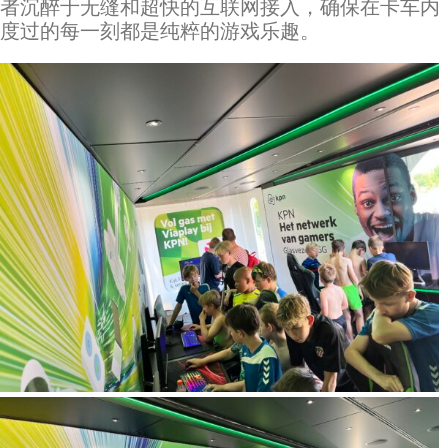
者沉醉于无缝和超快的互联网接入，确保在卡车内
度过的每一刻都是纯粹的游戏乐趣。