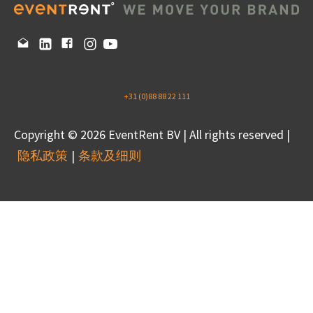
+31 (0)88 88 22 111
Copyright © 2026 EventRent BV | All rights reserved |
隐私政策
条款及细则