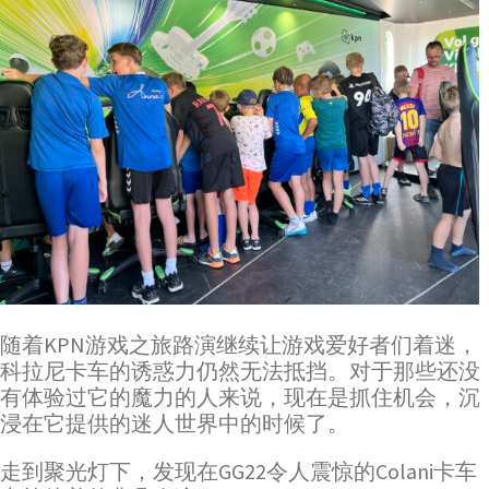
随着KPN游戏之旅路演继续让游戏爱好者们着迷，
科拉尼卡车的诱惑力仍然无法抵挡。对于那些还没
有体验过它的魔力的人来说，现在是抓住机会，沉
浸在它提供的迷人世界中的时候了。
走到聚光灯下，发现在GG22令人震惊的Colani卡车