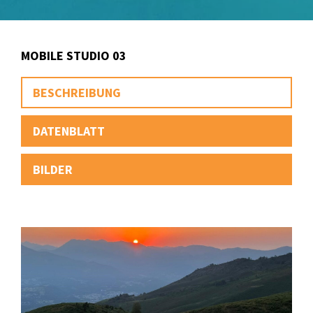
MOBILE STUDIO 03
BESCHREIBUNG
DATENBLATT
BILDER