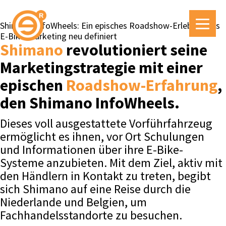
Shimano InfoWheels: Ein episches Roadshow-Erlebnis, das
E-Bike-Marketing neu definiert
Shimano
revolutioniert seine
Marketingstrategie mit einer
epischen
Roadshow-Erfahrung
,
den Shimano InfoWheels.
Dieses voll ausgestattete Vorführfahrzeug
ermöglicht es ihnen, vor Ort Schulungen
und Informationen über ihre E-Bike-
Systeme anzubieten. Mit dem Ziel, aktiv mit
den Händlern in Kontakt zu treten, begibt
sich Shimano auf eine Reise durch die
Niederlande und Belgien, um
Fachhandelsstandorte zu besuchen.