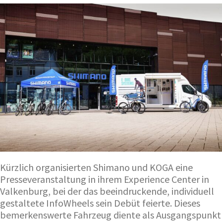
Kürzlich organisierten Shimano und KOGA eine
Presseveranstaltung in ihrem Experience Center in
Valkenburg, bei der das beeindruckende, individuell
gestaltete InfoWheels sein Debüt feierte. Dieses
bemerkenswerte Fahrzeug diente als Ausgangspunkt