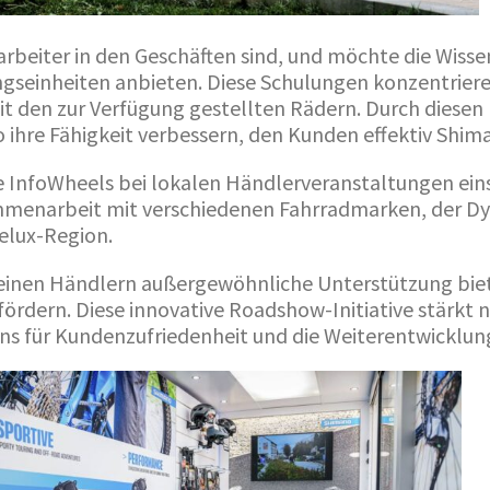
arbeiter in den Geschäften sind, und möchte die Wisse
seinheiten anbieten. Diese Schulungen konzentrieren 
 den zur Verfügung gestellten Rädern. Durch diesen 
o ihre Fähigkeit verbessern, den Kunden effektiv Shi
 InfoWheels bei lokalen Händlerveranstaltungen ein
ammenarbeit mit verschiedenen Fahrradmarken, der 
elux-Region.
inen Händlern außergewöhnliche Unterstützung biete
rdern. Diese innovative Roadshow-Initiative stärkt 
 für Kundenzufriedenheit und die Weiterentwicklung