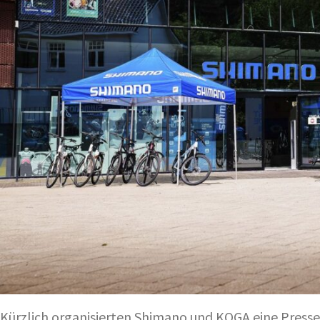
Kürzlich organisierten Shimano und KOGA eine Pressev