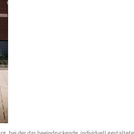
g, bei der das beeindruckende, individuell gestaltete