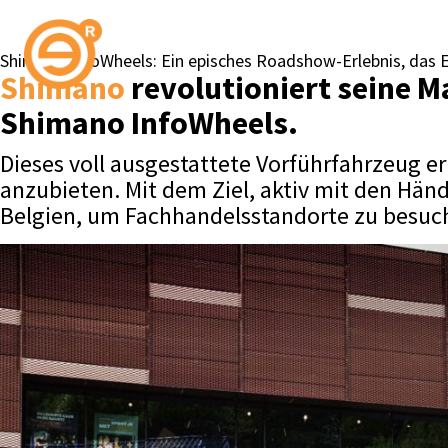
Shimano InfoWheels: Ein episches Roadshow-Erlebnis, das E
Shimano
revolutioniert seine M
Shimano InfoWheels.
Dieses voll ausgestattete Vorführfahrzeug e
anzubieten. Mit dem Ziel, aktiv mit den Händ
Belgien, um Fachhandelsstandorte zu besuc