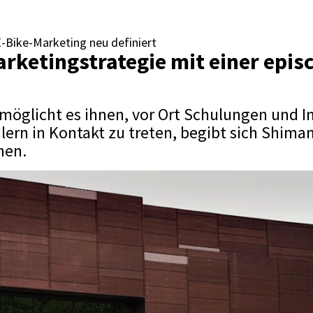
-Bike-Marketing neu definiert
arketingstrategie mit einer epi
rmöglicht es ihnen, vor Ort Schulungen und 
lern in Kontakt zu treten, begibt sich Shima
hen.