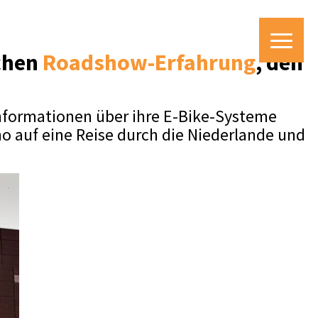
schen
Roadshow-Erfahrung
, den
Informationen über ihre E-Bike-Systeme
no auf eine Reise durch die Niederlande und