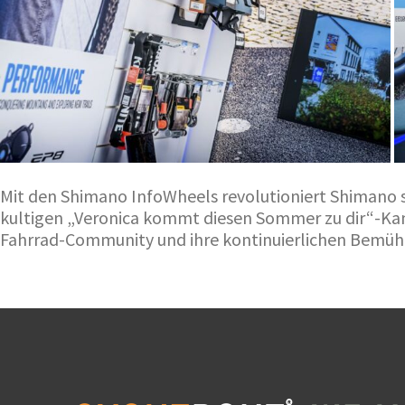
Mit den Shimano InfoWheels revolutioniert Shimano s
kultigen „Veronica kommt diesen Sommer zu dir“-Ka
Fahrrad-Community und ihre kontinuierlichen Bemühu