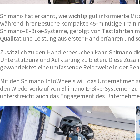
Shimano hat erkannt, wie wichtig gut informierte Mit
während ihrer Besuche kompakte 45-minütige Training
Shimano-E-Bike-Systeme, gefolgt von Testfahrten mit
Qualität und Leistung aus erster Hand erfahren und s
Zusätzlich zu den Händlerbesuchen kann Shimano die
Unterstützung und Aufklärung zu bieten. Diese Zus
gewährleistet eine umfassende Reichweite in der Ben
Mit den Shimano InfoWheels will das Unternehmen se
den Wiederverkauf von Shimano E-Bike-Systemen zu fö
unterstreicht auch das Engagement des Unternehmens