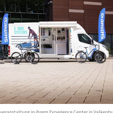
eranstaltung in ihrem Experience Center in Valkenbur