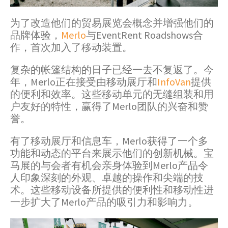
为了改造他们的贸易展览会概念并增强他们的
品牌体验，
Merlo
与EventRent Roadshows合
作，首次加入了移动装置。
复杂的帐篷结构的日子已经一去不复返了。今
年，Merlo正在接受由移动展厅和
InfoVan
提供
的便利和效率。这些移动单元的无缝组装和用
户友好的特性，赢得了Merlo团队的兴奋和赞
誉。
有了移动展厅和信息车，Merlo获得了一个多
功能和动态的平台来展示他们的创新机械。宝
马展的与会者有机会亲身体验到Merlo产品令
人印象深刻的外观、卓越的操作和尖端的技
术。这些移动设备所提供的便利性和移动性进
一步扩大了Merlo产品的吸引力和影响力。