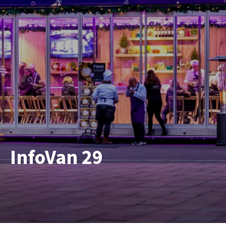
InfoVan 29