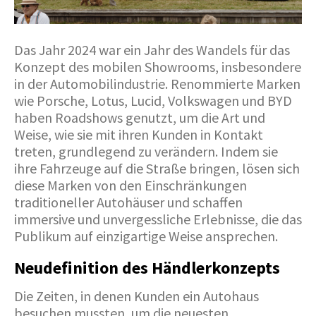
Das Jahr 2024 war ein Jahr des Wandels für das
Konzept des mobilen Showrooms, insbesondere
in der Automobilindustrie. Renommierte Marken
wie Porsche, Lotus, Lucid, Volkswagen und BYD
haben Roadshows genutzt, um die Art und
Weise, wie sie mit ihren Kunden in Kontakt
treten, grundlegend zu verändern. Indem sie
ihre Fahrzeuge auf die Straße bringen, lösen sich
diese Marken von den Einschränkungen
traditioneller Autohäuser und schaffen
immersive und unvergessliche Erlebnisse, die das
Publikum auf einzigartige Weise ansprechen.
Neudefinition des Händlerkonzepts
Die Zeiten, in denen Kunden ein Autohaus
besuchen mussten, um die neuesten