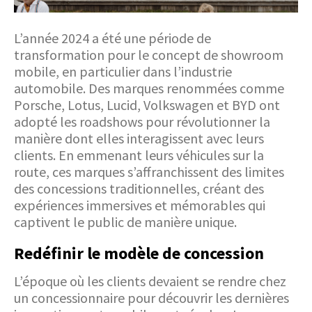
L’année 2024 a été une période de
transformation pour le concept de showroom
mobile, en particulier dans l’industrie
automobile. Des marques renommées comme
Porsche, Lotus, Lucid, Volkswagen et BYD ont
adopté les roadshows pour révolutionner la
manière dont elles interagissent avec leurs
clients. En emmenant leurs véhicules sur la
route, ces marques s’affranchissent des limites
des concessions traditionnelles, créant des
expériences immersives et mémorables qui
captivent le public de manière unique.
Redéfinir le modèle de concession
L’époque où les clients devaient se rendre chez
un concessionnaire pour découvrir les dernières