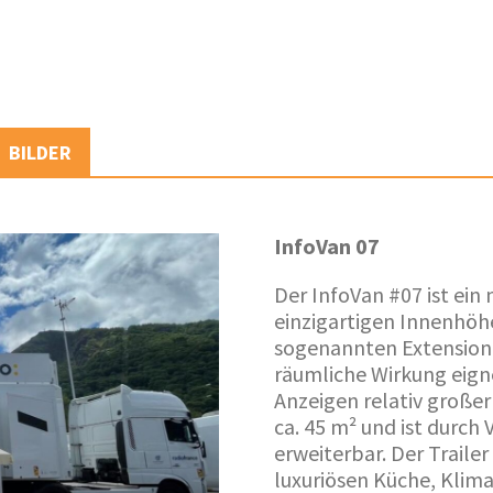
BILDER
InfoVan 07
Der InfoVan #07 ist ein
einzigartigen Innenhöhe
sogenannten Extension P
räumliche Wirkung eign
Anzeigen relativ großer
ca. 45 m² und ist durch
erweiterbar. Der Trailer
luxuriösen Küche, Klim