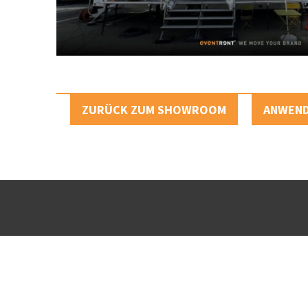
ZURÜCK ZUM SHOWROOM
ANWEN