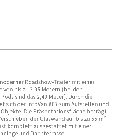
 moderner Roadshow-Trailer mit einer
 von bis zu 2,95 Metern (bei den
ods sind das 2,49 Meter). Durch die
et sich der InfoVan #07 zum Aufstellen und
 Objekte. Die Präsentationsfläche beträgt
 Verschieben der Glaswand auf bis zu 55 m²
 ist komplett ausgestattet mit einer
aanlage und Dachterrasse.