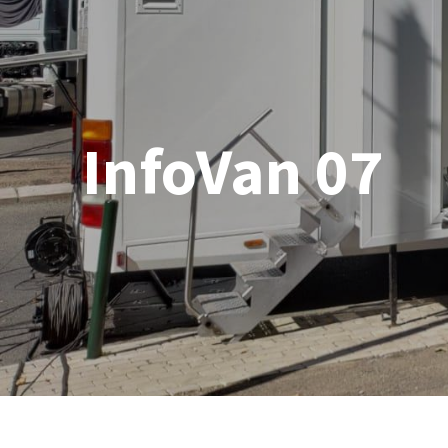
InfoVan 07