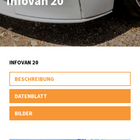
InfoVan 20
INFOVAN 20
BESCHREIBUNG
DATENBLATT
BILDER