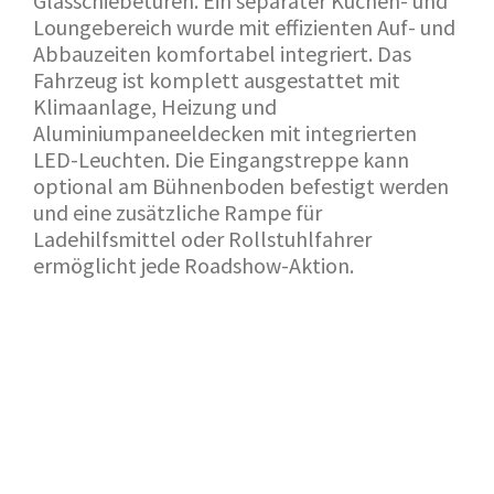
Glasschiebetüren. Ein separater Küchen- und
Loungebereich wurde mit effizienten Auf- und
Abbauzeiten komfortabel integriert. Das
Fahrzeug ist komplett ausgestattet mit
Klimaanlage, Heizung und
Aluminiumpaneeldecken mit integrierten
LED-Leuchten. Die Eingangstreppe kann
optional am Bühnenboden befestigt werden
und eine zusätzliche Rampe für
Ladehilfsmittel oder Rollstuhlfahrer
ermöglicht jede Roadshow-Aktion.
ZURÜCK ZUM SHOWROOM
ANWENDUNG