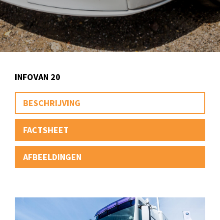
INFOVAN 20
BESCHRIJVING
FACTSHEET
AFBEELDINGEN