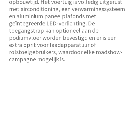
opbouwtijd. Het voertuig is volledig uitgerust
met airconditioning, een verwarmingssysteem
en aluminium paneelplafonds met
geïntegreerde LED-verlichting. De
toegangstrap kan optioneel aan de
podiumvloer worden bevestigd en er is een
extra oprit voor laadapparatuur of
rolstoelgebruikers, waardoor elke roadshow-
campagne mogelijk is.
TERUG NAAR SHOWROOM
AANVRAAG