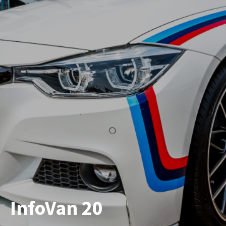
InfoVan 20