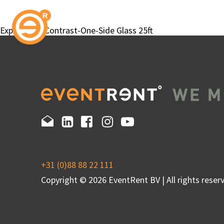
Expandable Contrast-One-Side Glass 25ft
+31 (0)88 88 22 111
Copyright © 2026 EventRent BV | All rights reserv