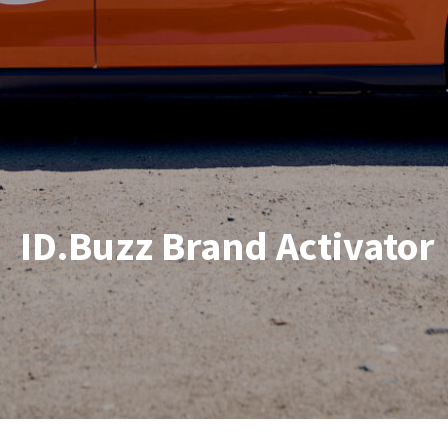
ID.Buzz Brand Activator