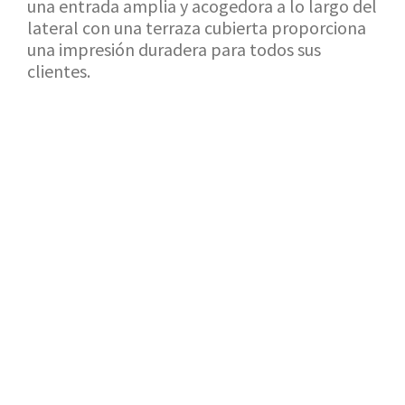
una entrada amplia y acogedora a lo largo del
lateral con una terraza cubierta proporciona
una impresión duradera para todos sus
clientes.
VOLVER A LA SALA DE EXPOSICIÓN
SOLICITUD