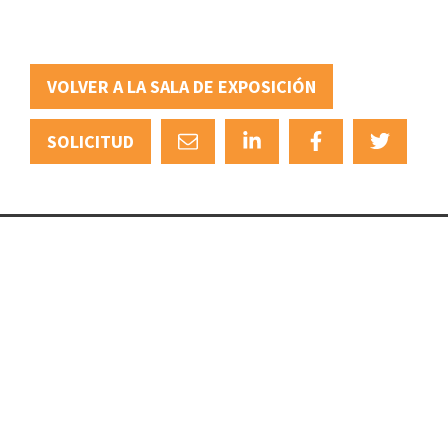
VOLVER A LA SALA DE EXPOSICIÓN
SOLICITUD
+31 (0)88 88 22 111