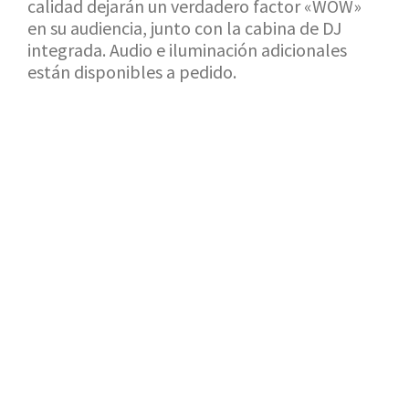
calidad dejarán un verdadero factor «WOW»
en su audiencia, junto con la cabina de DJ
integrada. Audio e iluminación adicionales
están disponibles a pedido.
VOLVER A LA SALA DE EXPOSICIÓN
SOLICITUD