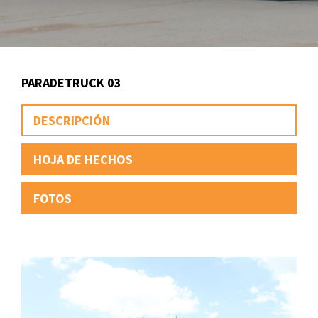
PARADETRUCK 03
DESCRIPCIÓN
HOJA DE HECHOS
FOTOS