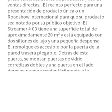
ventas directas. ¡El recinto perfecto para una
presentación de producto única o un
Roadshow internacional para que su producto
sea notado por su público objetivo! El
Streamer # 03 tiene una superficie total de
aproximadamente 20 m² y está equipado con
dos sillones de lujo y una pequeña despensa.
El remolque es accesible por la puerta de la
pared trasera plegable. Detrás de esta
puerta, se montan puertas de vidrio
corredizas dobles y una puerta en el lado
derecho puede acceder fácilmente a la
unidad.
VOLVER A LA SALA DE EXPOSICIÓN