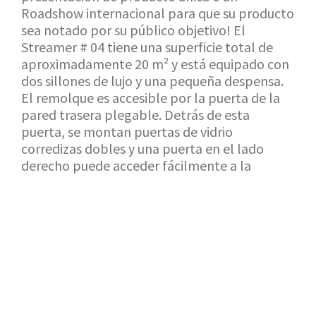
Roadshow internacional para que su producto
sea notado por su público objetivo! El
Streamer # 04 tiene una superficie total de
aproximadamente 20 m² y está equipado con
dos sillones de lujo y una pequeña despensa.
El remolque es accesible por la puerta de la
pared trasera plegable. Detrás de esta
puerta, se montan puertas de vidrio
corredizas dobles y una puerta en el lado
derecho puede acceder fácilmente a la
unidad.
VOLVER A LA SALA DE EXPOSICIÓN
SOLICITUD