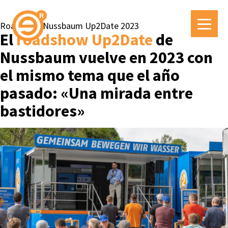
Roadshow Nussbaum Up2Date 2023
El
roadshow Up2Date
de
Nussbaum vuelve en 2023 con
el mismo tema que el año
pasado: «Una mirada entre
bastidores»