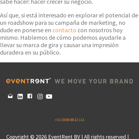
sabe hacer: hacer crecer su negocio.
Así que, si está interesado en explorar el potencial de
un roadshow para su campaña de marketing, no
dude en ponerse en
contacto
con nosotros hoy
mismo. Hablemos de cómo podemos ayudarle a
llevar su marca de gira y causar una impresión
duradera en su público.
+31 (0)88 88 22 111
Copyright © 2026 EventRent BV | All rights reserved |