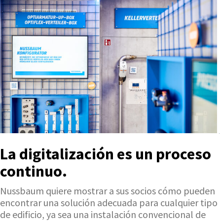
La digitalización es un proceso
continuo.
Nussbaum quiere mostrar a sus socios cómo pueden
encontrar una solución adecuada para cualquier tipo
de edificio, ya sea una instalación convencional de