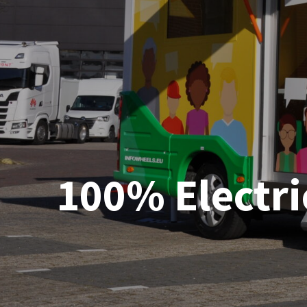
100% Electri