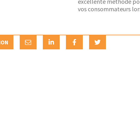
excellente méthode pou
vos consommateurs lor
ION