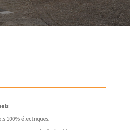
eels
ls 100% électriques.