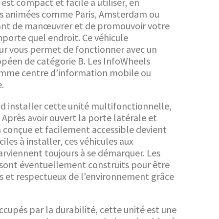
est compact et facile à utiliser, en
lles animées comme Paris, Amsterdam ou
ant de manœuvrer et de promouvoir votre
mporte quel endroit. Ce véhicule
r vous permet de fonctionner avec un
opéen de catégorie B. Les InfoWheels
comme centre d’information mobile ou
.
d installer cette unité multifonctionnelle,
Après avoir ouvert la porte latérale et
en conçue et facilement accessible devient
ciles à installer, ces véhicules aux
rviennent toujours à se démarquer. Les
 sont éventuellement construits pour être
 et respectueux de l’environnement grâce
.
cupés par la durabilité, cette unité est une