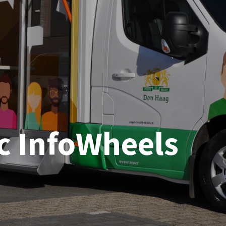
c InfoWheels