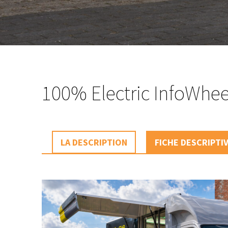
100% Electric InfoWhee
LA DESCRIPTION
FICHE DESCRIPTI