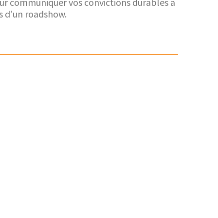
r communiquer vos convictions durables à
s d’un roadshow.