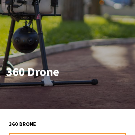
360 Drone
360 DRONE