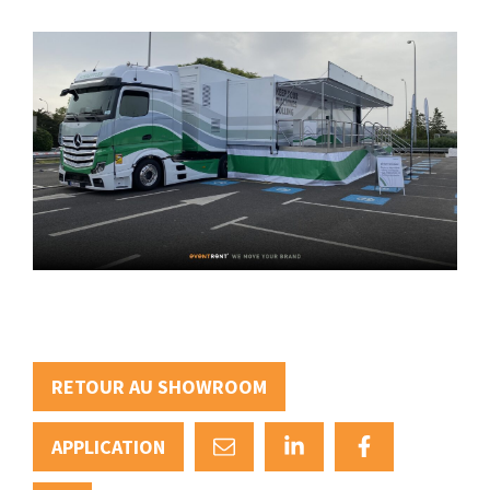
RETOUR AU SHOWROOM
APPLICATION