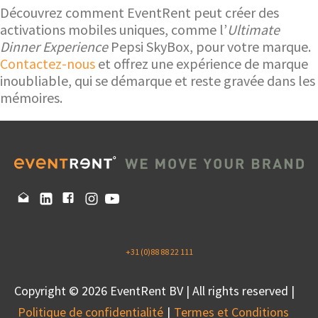
Découvrez comment EventRent peut créer des
activations mobiles uniques, comme l’
Ultimate
Dinner Experience
Pepsi SkyBox, pour votre marque.
Contactez-nous
et offrez une expérience de marque
inoubliable, qui se démarque et reste gravée dans les
mémoires.
+31 (0)88 88 22 111
Copyright © 2026 EventRent BV | All rights reserved |
Politique de confidentialité
Termes et Conditions