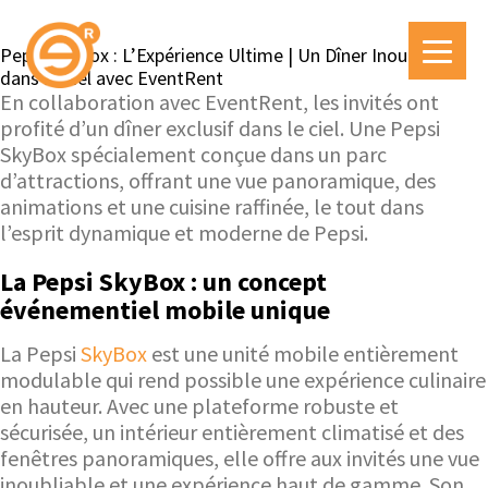
Pepsi SkyBox : L’Expérience Ultime | Un Dîner Inoubliable
dans le Ciel avec EventRent
En collaboration avec EventRent, les invités ont
profité d’un dîner exclusif dans le ciel. Une Pepsi
SkyBox spécialement conçue dans un parc
d’attractions, offrant une vue panoramique, des
animations et une cuisine raffinée, le tout dans
l’esprit dynamique et moderne de Pepsi.
La Pepsi SkyBox : un concept
événementiel mobile unique
La Pepsi
SkyBox
est une unité mobile entièrement
modulable qui rend possible une expérience culinaire
en hauteur. Avec une plateforme robuste et
sécurisée, un intérieur entièrement climatisé et des
fenêtres panoramiques, elle offre aux invités une vue
inoubliable et une expérience haut de gamme. Son