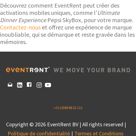
Découvrez comment EventRent peut créer des
activations mobiles uniques, comme l’
Ultimate
Dinner Experience
Pepsi SkyBox, pour votre marque.
Contactez-nous
et offrez une expérience de marque
inoubliable, qui se démarque et reste gravée dans les
mémoires.
+31 (0)88 88 22 111
Copyright © 2026 EventRent BV | All rights reserved |
Politique de confidentialité
Termes et Conditions