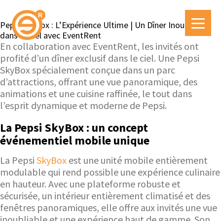
Pepsi SkyBox : L’Expérience Ultime | Un Dîner Inoubliable
dans le Ciel avec EventRent
En collaboration avec EventRent, les invités ont
profité d’un dîner exclusif dans le ciel. Une Pepsi
SkyBox spécialement conçue dans un parc
d’attractions, offrant une vue panoramique, des
animations et une cuisine raffinée, le tout dans
l’esprit dynamique et moderne de Pepsi.
La Pepsi SkyBox : un concept
événementiel mobile unique
La Pepsi
SkyBox
est une unité mobile entièrement
modulable qui rend possible une expérience culinaire
en hauteur. Avec une plateforme robuste et
sécurisée, un intérieur entièrement climatisé et des
fenêtres panoramiques, elle offre aux invités une vue
inoubliable et une expérience haut de gamme. Son