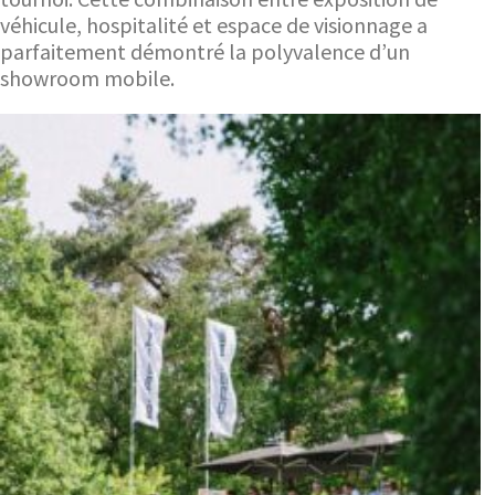
véhicule, hospitalité et espace de visionnage a
parfaitement démontré la polyvalence d’un
showroom mobile.