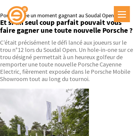
Porsche crée un moment gagnant au Soudal Open
Et si un seul coup parfait pouvait vous
faire gagner une toute nouvelle Porsche ?
C’était précisément le défi lancé aux joueurs sur le
trou n°12 lors du Soudal Open. Un hole-in-one sur ce
trou désigné permettait à un heureux golfeur de
remporter une toute nouvelle Porsche Cayenne
Electric, fièrement exposée dans le Porsche Mobile
Showroom tout au long du tournoi.