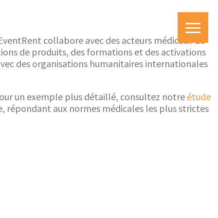
 EventRent collabore avec des acteurs médicaux de
ons de produits, des formations et des activations
avec des organisations humanitaires internationales
Pour un exemple plus détaillé, consultez notre
étude
e, répondant aux normes médicales les plus strictes