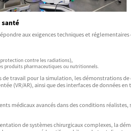
a santé
pondre aux exigences techniques et réglementaires de
rotection contre les radiations),
s produits pharmaceutiques ou nutritionnels.
de travail pour la simulation, les démonstrations de 
gmentée (VR/AR), ainsi que des interfaces de données e
s médicaux avancés dans des conditions réalistes, san
ntation de systèmes chirurgicaux complexes, la démo