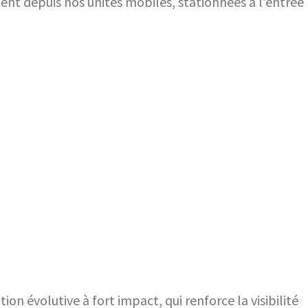
nt depuis nos unités mobiles, stationnées à l’entrée
ion évolutive à fort impact, qui renforce la visibilité