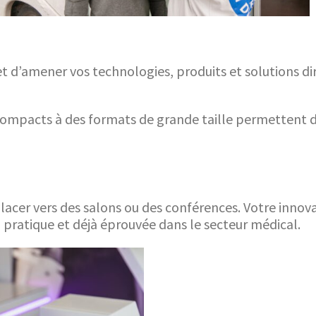
 d’amener vos technologies, produits et solutions dir
mpacts à des formats de grande taille permettent de 
placer vers des salons ou des conférences. Votre innova
pratique et déjà éprouvée dans le secteur médical.