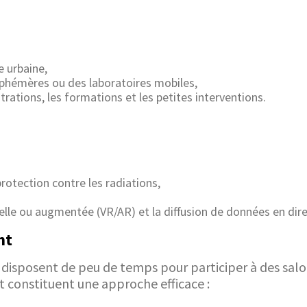
 urbaine,
éphémères ou des laboratoires mobiles,
tions, les formations et les petites interventions.
otection contre les radiations,
uelle ou augmentée (VR/AR) et la diffusion de données en dire
nt
t disposent de peu de temps pour participer à des sal
 constituent une approche efficace :