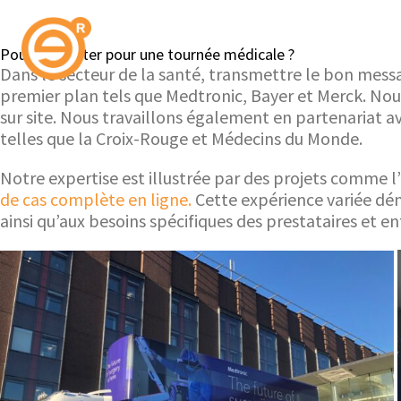
Pourquoi opter pour une tournée médicale ?
Dans le secteur de la santé, transmettre le bon mes
premier plan tels que Medtronic, Bayer et Merck. Nou
sur site. Nous travaillons également en partenariat a
telles que la Croix-Rouge et Médecins du Monde.
Notre expertise est illustrée par des projets comme l
de cas complète en ligne.
Cette expérience variée dém
ainsi qu’aux besoins spécifiques des prestataires et en