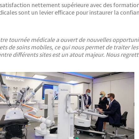
tisfaction nettement supérieure avec des formations
cales sont un levier efficace pour instaurer la confian
tre tournée médicale a ouvert de nouvelles opportunit
 de soins mobiles, ce qui nous permet de traiter les 
t entre différents sites est un atout majeur. Nous reg