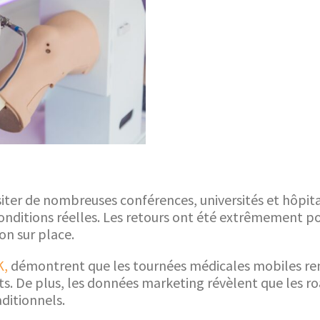
siter de nombreuses conférences, universités et hôpita
ditions réelles. Les retours ont été extrêmement posi
on sur place.
K,
démontrent que les tournées médicales mobiles renf
s. De plus, les données marketing révèlent que les ro
ditionnels.