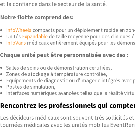
et la confiance dans le secteur de la santé.
Notre flotte comprend des:
InfoWheels
compacts pour un déploiement rapide en zone
Unités
Expandable
de taille moyenne pour des cliniques 
InfoVans
médicaux entièrement équipés pour les démonstra
Chaque unité peut être personnalisée avec des :
Salles de soins ou de démonstration certifiées,
Zones de stockage à température contrôlée,
Equipements de diagnostic ou d’imagerie intégrés avec pr
Postes de simulation,
Interfaces numériques avancées telles que la réalité virt
Rencontrez les professionnels qui compte
Les décideurs médicaux sont souvent très sollicités e
tournées médicales avec les unités mobiles EventRent