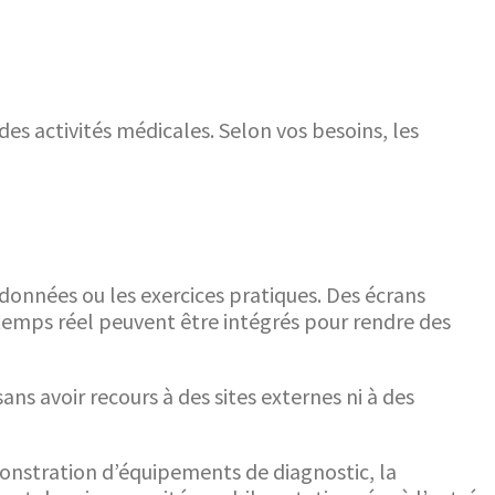
s activités médicales. Selon vos besoins, les
données ou les exercices pratiques. Des écrans
n temps réel peuvent être intégrés pour rendre des
s avoir recours à des sites externes ni à des
nstration d’équipements de diagnostic, la