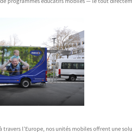
 de programmes éducatifs mobiles — le tout directeme
à travers l’Europe, nos unités mobiles offrent une solut