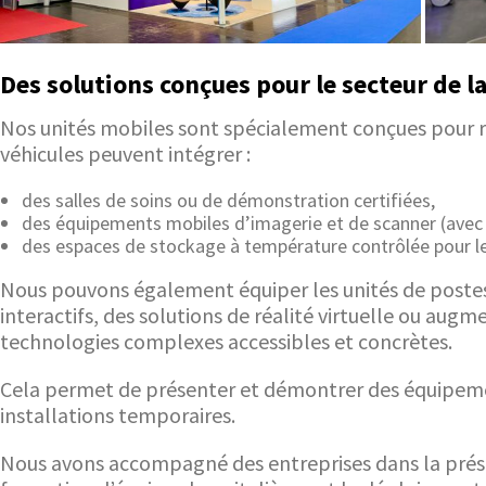
Des solutions conçues pour le secteur de l
Nos unités mobiles sont spécialement conçues pour ré
véhicules peuvent intégrer :
des salles de soins ou de démonstration certifiées,
des équipements mobiles d’imagerie et de scanner (avec p
des espaces de stockage à température contrôlée pour le
Nous pouvons également équiper les unités de postes 
interactifs, des solutions de réalité virtuelle ou au
technologies complexes accessibles et concrètes.
Cela permet de présenter et démontrer des équipement
installations temporaires.
Nous avons accompagné des entreprises dans la prése