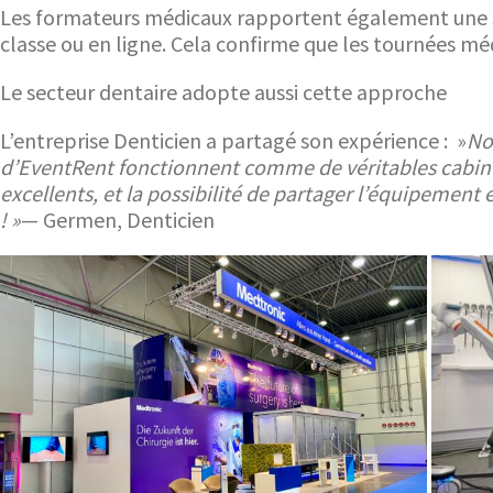
Les formateurs médicaux rapportent également une sa
classe ou en ligne. Cela confirme que les tournées médi
Le secteur dentaire adopte aussi cette approche
L’entreprise Denticien a partagé son expérience : »
No
d’EventRent fonctionnent comme de véritables cabinets
excellents, et la possibilité de partager l’équipemen
! »
— Germen, Denticien