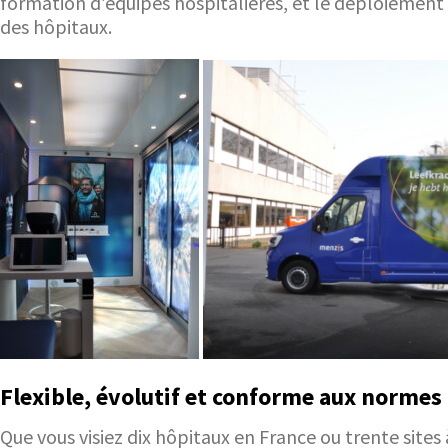
formation d’équipes hospitalières, et le déploiement
des hôpitaux.
Flexible, évolutif et conforme aux normes
Que vous visiez dix hôpitaux en France ou trente sites 