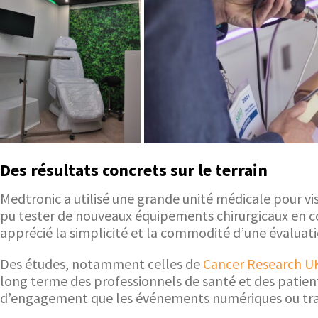
Des résultats concrets sur le terrain
Medtronic a utilisé une grande unité médicale pour vi
pu tester de nouveaux équipements chirurgicaux en con
apprécié la simplicité et la commodité d’une évaluati
Des études, notamment celles de
Cancer Research U
long terme des professionnels de santé et des patient
d’engagement que les événements numériques ou tra