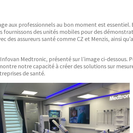
sage aux professionnels au bon moment est essentiel.
s fournissons des unités mobiles pour des démonstrati
vec des assureurs santé comme CZ et Menzis, ainsi qu’
’Infovan Medtronic, présenté sur l’image ci-dessous. 
ontre notre capacité à créer des solutions sur mesur
treprises de santé.