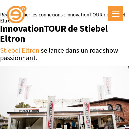
Révolutionner les connexions : InnovationTOUR de Stiebel
Eltron
InnovationTOUR de Stiebel
Eltron
Stiebel Eltron
se lance dans un roadshow
passionnant.