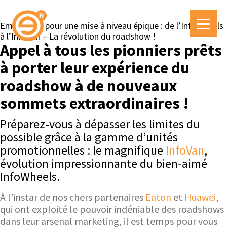
Embarquez pour une mise à niveau épique : de l’InfoWheels
à l’InfoVan – La révolution du roadshow !
Appel à tous les pionniers prêts
à porter leur expérience du
roadshow à de nouveaux
sommets extraordinaires !
Préparez-vous à dépasser les limites du
possible grâce à la gamme d’unités
promotionnelles : le magnifique
InfoVan
,
évolution impressionnante du bien-aimé
InfoWheels.
À l’instar de nos chers partenaires
Eaton
et
Huawei
,
qui ont exploité le pouvoir indéniable des roadshows
dans leur arsenal marketing, il est temps pour vous