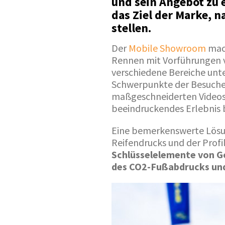
und sein Angebot zu 
das Ziel der Marke, 
stellen.
Der
Mobile Showroom
mac
Rennen mit Vorführungen 
verschiedene Bereiche unter
Schwerpunkte der Besucher
maßgeschneiderten Videos 
beeindruckendes Erlebnis b
Eine bemerkenswerte Lösu
Reifendrucks und der Profi
Schlüsselelemente von Go
des CO2-Fußabdrucks und