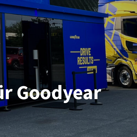
ür Goodyear