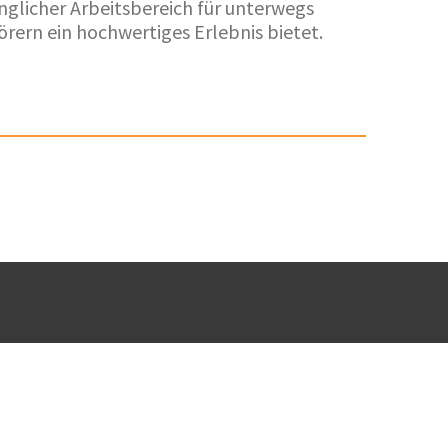
glicher Arbeitsbereich für unterwegs
örern ein hochwertiges Erlebnis bietet.