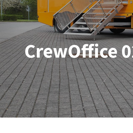
CrewOffice 0