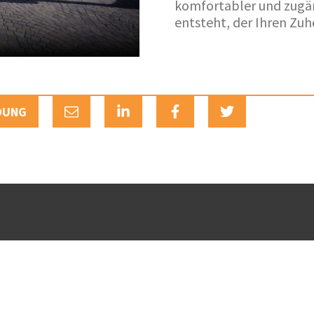
komfortabler und zugän
entsteht, der Ihren Zuh
DUNG