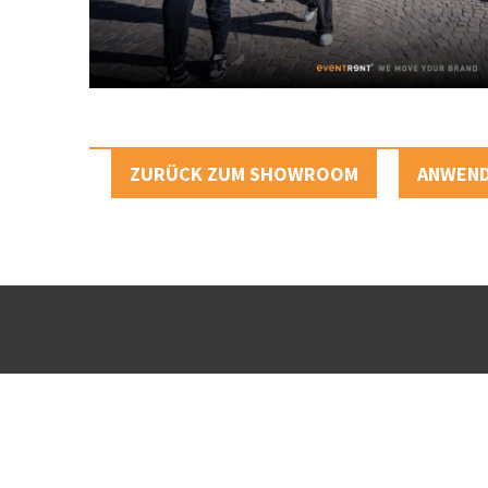
ZURÜCK ZUM SHOWROOM
ANWEN