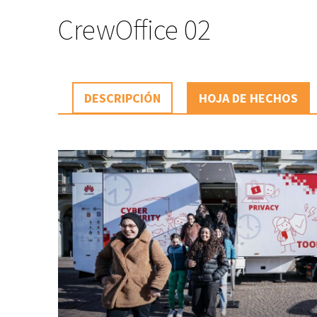
CrewOffice 02
DESCRIPCIÓN
HOJA DE HECHOS