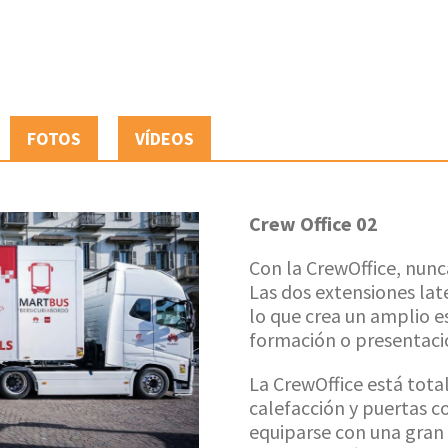
FOTOS
VÍDEOS
Crew Office 02
Con la CrewOffice, nunca 
Las dos extensiones lat
lo que crea un amplio 
formación o presentaci
La CrewOffice está tot
calefacción y puertas c
equiparse con una gran