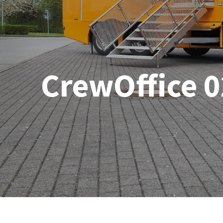
CrewOffice 0