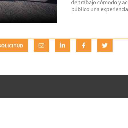
de trabajo cómodo y acc
público una experiencia 
SOLICITUD