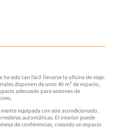
ha sido tan fácil llevarse la oficina de viaje.
erales disponen de unos 40 m² de espacio,
espacio adecuado para sesiones de
ones.
almente equipada con aire acondicionado,
orrederas automáticas. El interior puede
 mesa de conferencias, creando un espacio