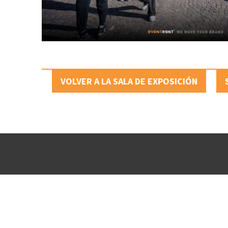
VOLVER A LA SALA DE EXPOSICIÓN