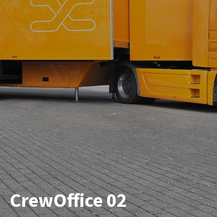
CrewOffice 02