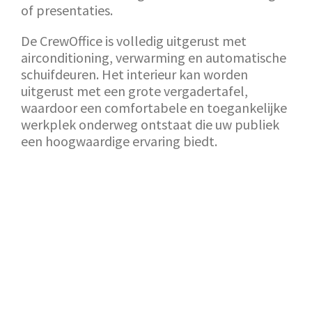
of presentaties.
De CrewOffice is volledig uitgerust met
airconditioning, verwarming en automatische
schuifdeuren. Het interieur kan worden
uitgerust met een grote vergadertafel,
waardoor een comfortabele en toegankelijke
werkplek onderweg ontstaat die uw publiek
een hoogwaardige ervaring biedt.
TERUG NAAR SHOWROOM
AANVRAAG