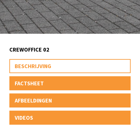
CREWOFFICE 02
BESCHRIJVING
FACTSHEET
AFBEELDINGEN
VIDEOS