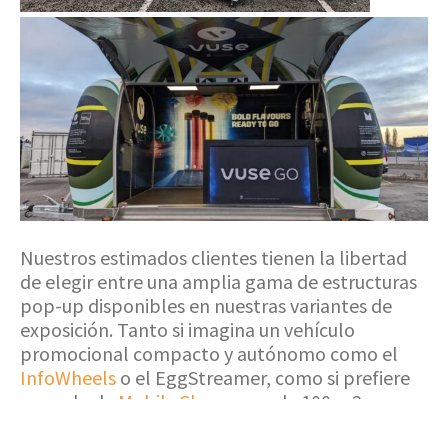
Nuestros estimados clientes tienen la libertad
de elegir entre una amplia gama de estructuras
pop-up disponibles en nuestras variantes de
exposición. Tanto si imagina un vehículo
promocional compacto y autónomo como el
InfoWheels
o el EggStreamer, como si prefiere
una sala de
Mobile Showroom
de 100 m2,
tenemos la solución perfecta para dar vida a la