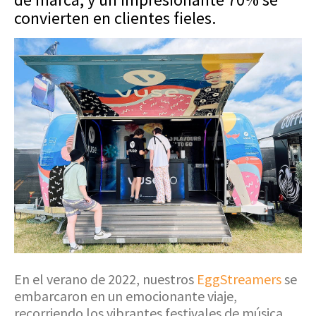
convierten en clientes fieles.
En el verano de 2022, nuestros
EggStreamers
se
embarcaron en un emocionante viaje,
recorriendo los vibrantes festivales de música