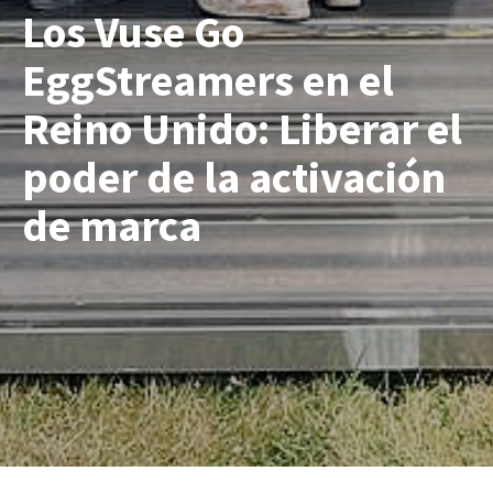
Los Vuse Go
EggStreamers en el
Reino Unido: Liberar el
poder de la activación
de marca