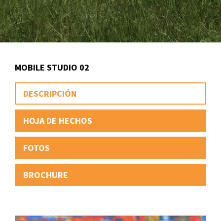
MOBILE STUDIO 02
DESCRIPCIÓN
HOJA DE HECHOS
FOTOS
BROCHURE