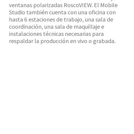
ventanas polarizadas RoscoVIEW. El Mobile
Studio también cuenta con una oficina con
hasta 6 estaciones de trabajo, una sala de
coordinación, una sala de maquillaje e
instalaciones técnicas necesarias para
respaldar la producción en vivo o grabada.
VOLVER A LA SALA DE EXPOSICIÓN
SOLICITUD