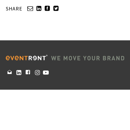
SHARE
+31 (0)88 88 22 111
Copyright © 2026 EventRent BV | All rights reserved |
Politique de confidentialité
Termes et Conditions