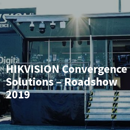
HIKVISION Convergence
Solutions – Roadshow
2019