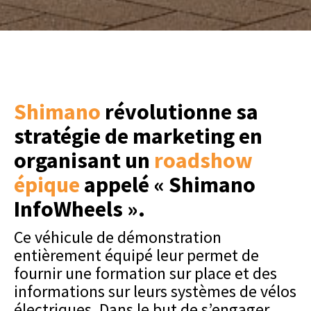
Shimano
révolutionne sa
stratégie de marketing en
organisant un
roadshow
épique
appelé « Shimano
InfoWheels ».
Ce véhicule de démonstration
entièrement équipé leur permet de
fournir une formation sur place et des
informations sur leurs systèmes de vélos
électriques. Dans le but de s’engager