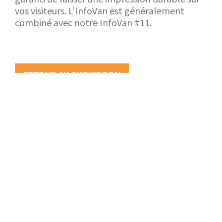
vos visiteurs. L’InfoVan est généralement
combiné avec notre InfoVan #11.
RETOUR AU SHOWROOM
APPLICATION