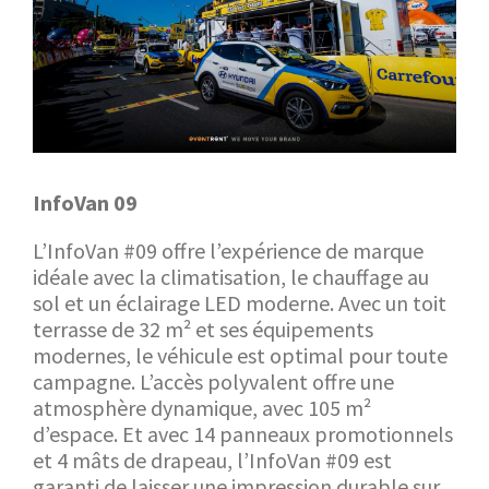
InfoVan 09
L’InfoVan #09 offre l’expérience de marque
idéale avec la climatisation, le chauffage au
sol et un éclairage LED moderne. Avec un toit
terrasse de 32 m² et ses équipements
modernes, le véhicule est optimal pour toute
campagne. L’accès polyvalent offre une
atmosphère dynamique, avec 105 m²
d’espace. Et avec 14 panneaux promotionnels
et 4 mâts de drapeau, l’InfoVan #09 est
garanti de laisser une impression durable sur