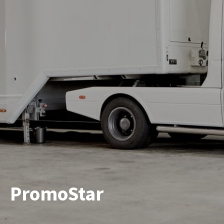
PromoStar