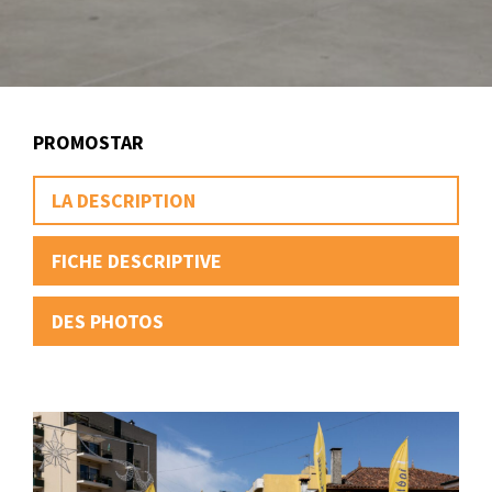
PROMOSTAR
LA DESCRIPTION
FICHE DESCRIPTIVE
DES PHOTOS