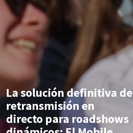
La solución definitiva de
retransmisión en
directo para roadshows
dinámicos: El Mobile