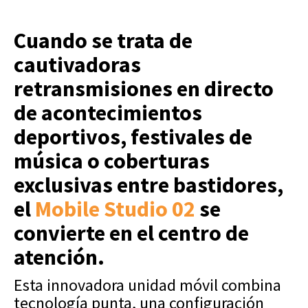
Cuando se trata de
cautivadoras
retransmisiones en directo
de acontecimientos
deportivos, festivales de
música o coberturas
exclusivas entre bastidores,
el
Mobile Studio 02
se
convierte en el centro de
atención.
Esta innovadora unidad móvil combina
tecnología punta, una configuración