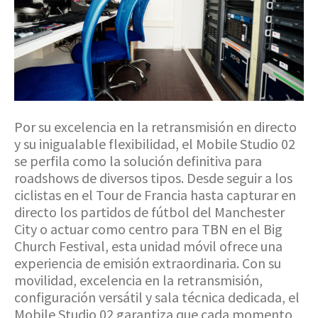
Por su excelencia en la retransmisión en directo
y su inigualable flexibilidad, el Mobile Studio 02
se perfila como la solución definitiva para
roadshows de diversos tipos. Desde seguir a los
ciclistas en el Tour de Francia hasta capturar en
directo los partidos de fútbol del Manchester
City o actuar como centro para TBN en el Big
Church Festival, esta unidad móvil ofrece una
experiencia de emisión extraordinaria. Con su
movilidad, excelencia en la retransmisión,
configuración versátil y sala técnica dedicada, el
Mobile Studio 02 garantiza que cada momento