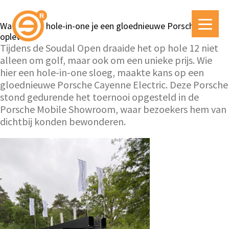
Wat als één hole-in-one je een gloednieuwe Porsche
oplevert?
Tijdens de Soudal Open draaide het op hole 12 niet
alleen om golf, maar ook om een unieke prijs. Wie
hier een hole-in-one sloeg, maakte kans op een
gloednieuwe Porsche Cayenne Electric. Deze Porsche
stond gedurende het toernooi opgesteld in de
Porsche Mobile Showroom, waar bezoekers hem van
dichtbij konden bewonderen.