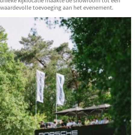
unieke kijklocatie maakte de showroom tot een
waardevolle toevoeging aan het evenement.