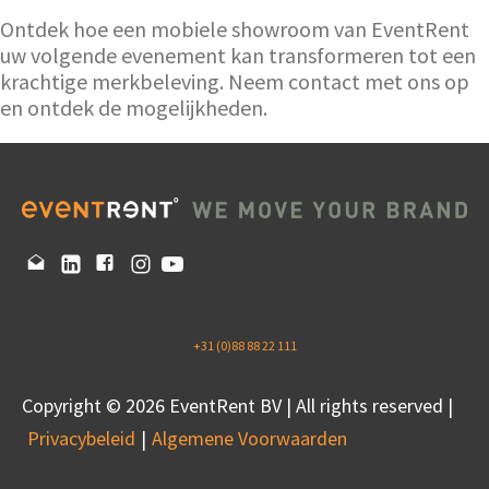
Ontdek hoe een mobiele showroom van EventRent
uw volgende evenement kan transformeren tot een
krachtige merkbeleving. Neem contact met ons op
en ontdek de mogelijkheden.
+31 (0)88 88 22 111
Copyright © 2026 EventRent BV | All rights reserved |
Privacybeleid
Algemene Voorwaarden