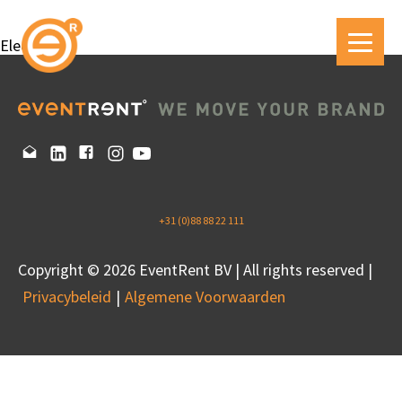
Electruck
+31 (0)88 88 22 111
Copyright © 2026 EventRent BV | All rights reserved |
Privacybeleid
Algemene Voorwaarden