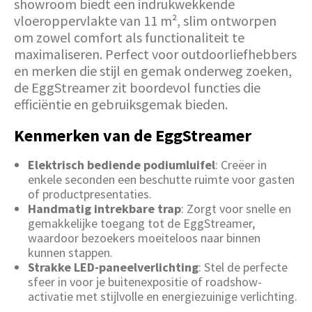
showroom biedt een indrukwekkende
vloeroppervlakte van 11 m², slim ontworpen
om zowel comfort als functionaliteit te
maximaliseren. Perfect voor outdoorliefhebbers
en merken die stijl en gemak onderweg zoeken,
de EggStreamer zit boordevol functies die
efficiëntie en gebruiksgemak bieden.
Kenmerken van de EggStreamer
Elektrisch bediende podiumluifel
: Creëer in
enkele seconden een beschutte ruimte voor gasten
of productpresentaties.
Handmatig intrekbare trap
: Zorgt voor snelle en
gemakkelijke toegang tot de EggStreamer,
waardoor bezoekers moeiteloos naar binnen
kunnen stappen.
Strakke LED-paneelverlichting
: Stel de perfecte
sfeer in voor je buitenexpositie of roadshow-
activatie met stijlvolle en energiezuinige verlichting.