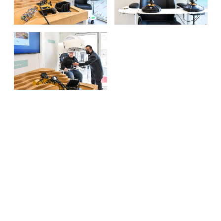
TERUG NAAR SHOWROOM
AANVRAAG