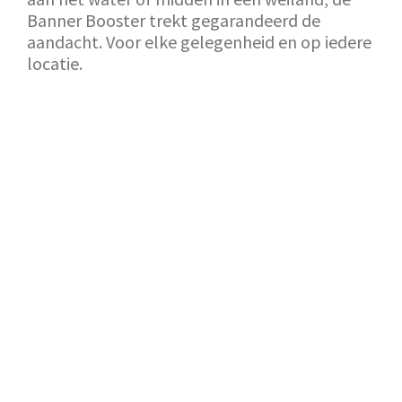
Banner Booster trekt gegarandeerd de
aandacht. Voor elke gelegenheid en op iedere
locatie.
TERUG NAAR SHOWROOM
AANVRAAG