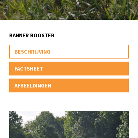
BANNER BOOSTER
BESCHRIJVING
FACTSHEET
AFBEELDINGEN