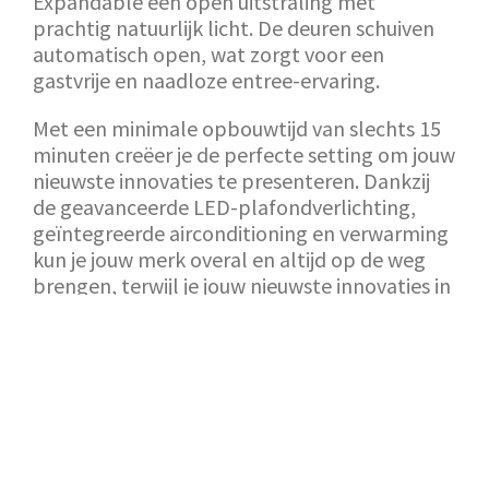
Expandable een open uitstraling met
prachtig natuurlijk licht. De deuren schuiven
automatisch open, wat zorgt voor een
gastvrije en naadloze entree-ervaring.
Met een minimale opbouwtijd van slechts 15
minuten creëer je de perfecte setting om jouw
nieuwste innovaties te presenteren. Dankzij
de geavanceerde LED-plafondverlichting,
geïntegreerde airconditioning en verwarming
kun je jouw merk overal en altijd op de weg
brengen, terwijl je jouw nieuwste innovaties in
stijl toont.
TERUG NAAR SHOWROOM
AANVRAAG