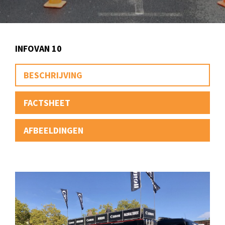
INFOVAN 10
BESCHRIJVING
FACTSHEET
AFBEELDINGEN