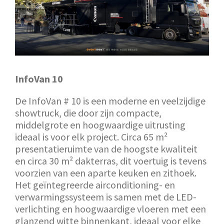
InfoVan 10
De InfoVan # 10 is een moderne en veelzijdige
showtruck, die door zijn compacte,
middelgrote en hoogwaardige uitrusting
ideaal is voor elk project. Circa 65 m²
presentatieruimte van de hoogste kwaliteit
en circa 30 m² dakterras, dit voertuig is tevens
voorzien van een aparte keuken en zithoek.
Het geïntegreerde airconditioning- en
verwarmingssysteem is samen met de LED-
verlichting en hoogwaardige vloeren met een
glanzend witte binnenkant, ideaal voor elke