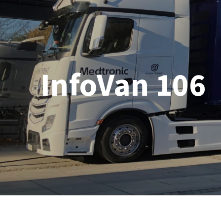
InfoVan 106