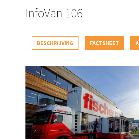
InfoVan 106
BESCHRIJVING
FACTSHEET
A