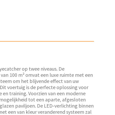
yecatcher op twee niveaus. De
 van 100 m² omvat een luxe ruimte met een
steem om het blijvende effect van uw
Dit voertuig is de perfecte oplossing voor
e en training. Voorzien van een moderne
mogelijkheid tot een aparte, afgesloten
glazen paviljoen. De LED-verlichting binnen
 met een van kleur veranderend systeem zal