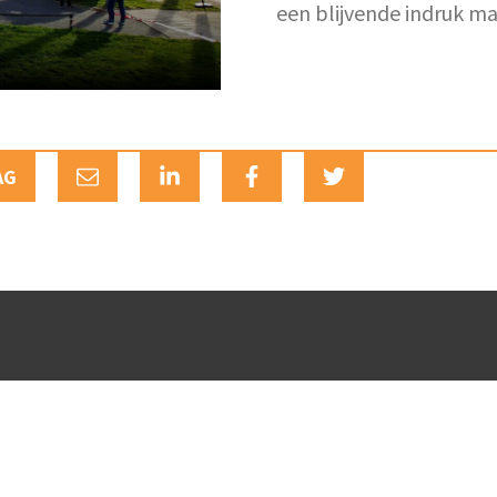
een blijvende indruk ma
AG