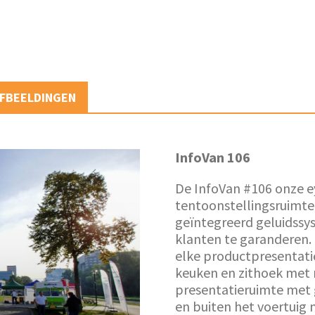
FBEELDINGEN
InfoVan 106
De InfoVan #106 onze e
tentoonstellingsruimte
geïntegreerd geluidssy
klanten te garanderen. 
elke productpresentati
keuken en zithoek met 
presentatieruimte met 
en buiten het voertuig