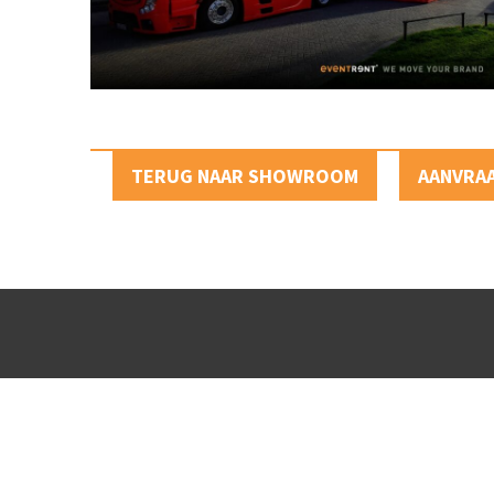
TERUG NAAR SHOWROOM
AANVRA